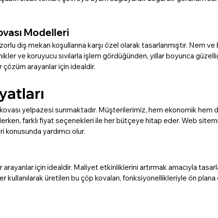
vası Modelleri
orlu dış mekan koşullarına karşı özel olarak tasarlanmıştır. Nem ve
ikler ve koruyucu sıvılarla işlem gördüğünden, yıllar boyunca güzelliği
 çözüm arayanlar için idealdir.
yatları
çöp kovası yelpazesi sunmaktadır. Müşterilerimiz, hem ekonomik hem
 ederken, farklı fiyat seçenekleri ile her bütçeye hitap eder. Web sitem
ri konusunda yardımcı olur.
ayanlar için idealdir. Maliyet etkinliklerini artırmak amacıyla tas
r kullanılarak üretilen bu çöp kovaları, fonksiyonellikleriyle ön plana 