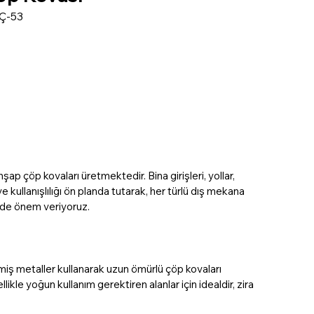
Ç-53
 çöp kovaları üretmektedir. Bina girişleri, yollar, 
e kullanışlılığı ön planda tutarak, her türlü dış mekana 
e de önem veriyoruz.
miş metaller kullanarak uzun ömürlü çöp kovaları 
kle yoğun kullanım gerektiren alanlar için idealdir, zira 