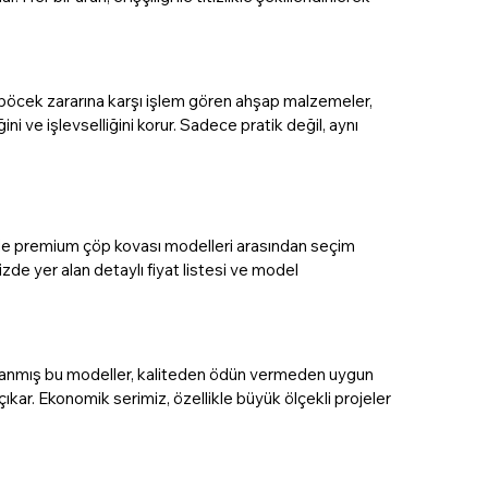
 böcek zararına karşı işlem gören ahşap malzemeler, 
ni ve işlevselliğini korur. Sadece pratik değil, aynı 
 de premium çöp kovası modelleri arasından seçim 
izde yer alan detaylı fiyat listesi ve model 
arlanmış bu modeller, kaliteden ödün vermeden uygun 
çıkar. Ekonomik serimiz, özellikle büyük ölçekli projeler 