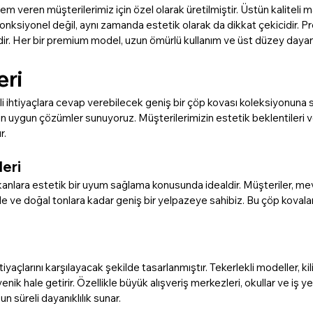
m veren müşterilerimiz için özel olarak üretilmiştir. Üstün kaliteli
 fonksiyonel değil, aynı zamanda estetik olarak da dikkat çekicidir. Pr
aldir. Her bir premium model, uzun ömürlü kullanım ve üst düzey dayanı
eri
ihtiyaçlara cevap verebilecek geniş bir çöp kovası koleksiyonuna sah
için uygun çözümler sunuyoruz. Müşterilerimizin estetik beklentileri
r.
leri
anlara estetik bir uyum sağlama konusunda idealdir. Müşteriler, m
ve doğal tonlara kadar geniş bir yelpazeye sahibiz. Bu çöp kovaları, ö
tiyaçlarını karşılayacak şekilde tasarlanmıştır. Tekerlekli modeller, kil
ik hale getirir. Özellikle büyük alışveriş merkezleri, okullar ve iş yer
un süreli dayanıklılık sunar.