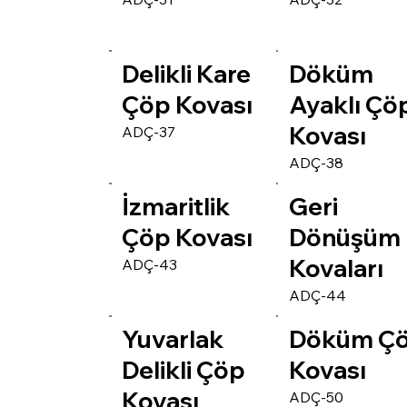
Delikli Kare
Döküm
Çöp Kovası
Ayaklı Çö
Kovası
ADÇ-37
ADÇ-38
İzmaritlik
Geri
Çöp Kovası
Dönüşüm
Kovaları
ADÇ-43
ADÇ-44
Yuvarlak
Döküm Ç
Delikli Çöp
Kovası
Kovası
ADÇ-50