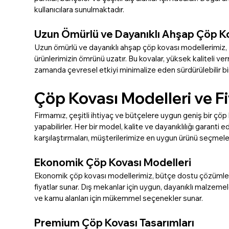
kullanıcılara sunulmaktadır.
Uzun Ömürlü ve Dayanıklı Ahşap Çöp Ko
Uzun ömürlü ve dayanıklı ahşap çöp kovası modellerimiz, z
ürünlerimizin ömrünü uzatır. Bu kovalar, yüksek kaliteli vern
zamanda çevresel etkiyi minimalize eden sürdürülebilir bir
Çöp Kovası Modelleri ve Fi
Firmamız, çeşitli ihtiyaç ve bütçelere uygun geniş bir 
yapabilirler. Her bir model, kalite ve dayanıklılığı garanti
karşılaştırmaları, müşterilerimize en uygun ürünü seçmele
Ekonomik Çöp Kovası Modelleri
Ekonomik çöp kovası modellerimiz, bütçe dostu çözümler ar
fiyatlar sunar. Dış mekanlar için uygun, dayanıklı malzemele
ve kamu alanları için mükemmel seçenekler sunar.
Premium Çöp Kovası Tasarımları