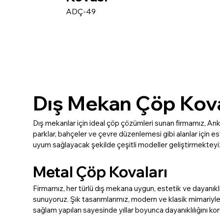
ADÇ-49
Dış Mekan Çöp Kova
Dış mekanlar için ideal çöp çözümleri sunan firmamız, Anka
parklar, bahçeler ve çevre düzenlemesi gibi alanlar için est
uyum sağlayacak şekilde çeşitli modeller geliştirmekteyi
Metal Çöp Kovaları
Firmamız, her türlü dış mekana uygun, estetik ve dayanıkl
sunuyoruz. Şık tasarımlarımız, modern ve klasik mimariyle u
sağlam yapıları sayesinde yıllar boyunca dayanıklılığını kor