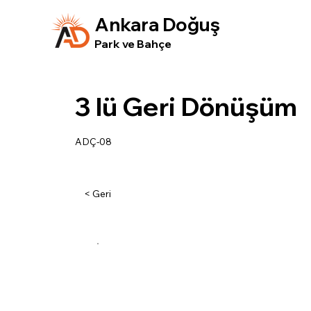
Ankara Doğuş
Park ve Bahçe
3 lü Geri Dönüşüm
ADÇ-08
< Geri