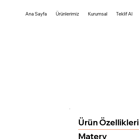
Ana Sayfa
Ürünlerimiz
Kurumsal
Teklif Al
Ürün Özellikleri
Matery