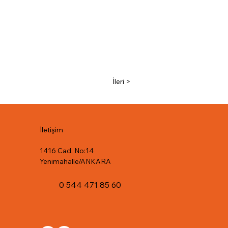
İleri >
İletişim
1416 Cad. No:14
Yenimahalle/ANKARA
0 544 471 85 60