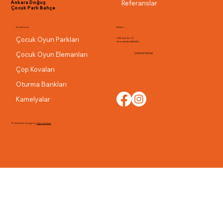
Referanslar
Ankara Doğuş
Çocuk Park Bahçe
Ürünlerimiz
İletişim
Çocuk Oyun Parkları
1416 Cad. No:14
Yenimahalle/ANKARA
Çocuk Oyun Elemanları
0 544 471 85 60
Çöp Kovaları
Oturma Bankları
Kamelyalar
© 2024 Web Design by
Oğuz Sarıkaya