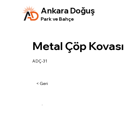
Ankara Doğuş
Park ve Bahçe
Metal Çöp Kovası
ADÇ-31
< Geri