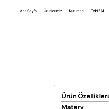
Ana Sayfa
Ürünlerimiz
Kurumsal
Teklif Al
Ürün Özellikleri
Matery