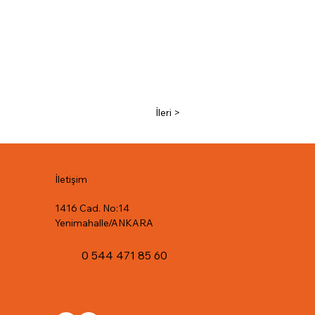
İleri >
İletişim
1416 Cad. No:14
Yenimahalle/ANKARA
0 544 471 85 60