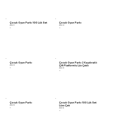
Çocuk Oyun Parkı 100 Lük Set
Çocuk Oyun Parkı
ADO-11
ADO-12
-
-
Çocuk Oyun Parkı
Çocuk Oyun Parkı 2 Kaydıraklı
Çift Platformlu Lüx Çatılı
ADO-13
-
ADO-14
-
Çocuk Oyun Parkı
Çocuk Oyun Parkı 100 Lük Set
Lüxx Çatı
ADO-15
-
ADO-16
-