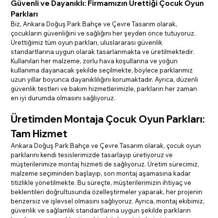
Güvenli ve Dayanıklı: Firmamızın Ürettiği Çocuk Oyun 
Parkları
Biz, Ankara Doğuş Park Bahçe ve Çevre Tasarım olarak, 
çocukların güvenliğini ve sağlığını her şeyden önce tutuyoruz. 
Ürettiğimiz tüm oyun parkları, uluslararası güvenlik 
standartlarına uygun olarak tasarlanmakta ve üretilmektedir. 
Kullanılan her malzeme, zorlu hava koşullarına ve yoğun 
kullanıma dayanacak şekilde seçilmekte, böylece parklarımız 
uzun yıllar boyunca dayanıklılığını korumaktadır. Ayrıca, düzenli 
güvenlik testleri ve bakım hizmetlerimizle, parkların her zaman 
en iyi durumda olmasını sağlıyoruz.
Üretimden Montaja Çocuk Oyun Parkları: 
Tam Hizmet
Ankara Doğuş Park Bahçe ve Çevre Tasarım olarak, çocuk oyun 
parklarını kendi tesislerimizde tasarlayıp üretiyoruz ve 
müşterilerimize montaj hizmeti de sağlıyoruz. Üretim sürecimiz, 
malzeme seçiminden başlayıp, son montaj aşamasına kadar 
titizlikle yönetilmekte. Bu süreçte, müşterilerimizin ihtiyaç ve 
beklentileri doğrultusunda özelleştirmeler yaparak, her projenin 
benzersiz ve işlevsel olmasını sağlıyoruz. Ayrıca, montaj ekibimiz, 
güvenlik ve sağlamlık standartlarına uygun şekilde parkların 