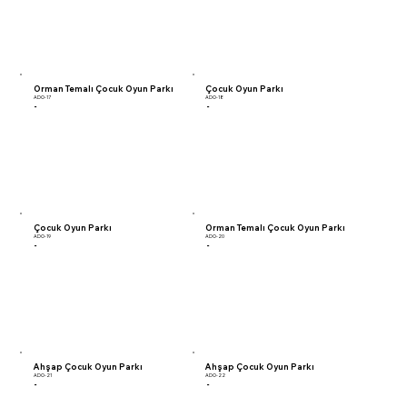
Orman Temalı Çocuk Oyun Parkı
Çocuk Oyun Parkı
ADO-17
ADO-18
-
-
Çocuk Oyun Parkı
Orman Temalı Çocuk Oyun Parkı
ADO-19
ADO-20
-
-
Ahşap Çocuk Oyun Parkı
Ahşap Çocuk Oyun Parkı
ADO-21
ADO-22
-
-