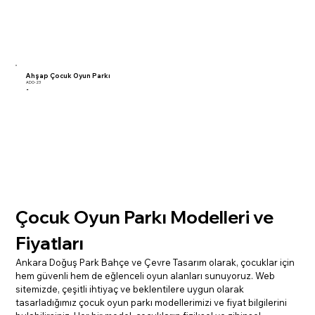
Ahşap Çocuk Oyun Parkı
ADO-23
-
Çocuk Oyun Parkı Modelleri ve 
Fiyatları
Ankara Doğuş Park Bahçe ve Çevre Tasarım olarak, çocuklar için 
hem güvenli hem de eğlenceli oyun alanları sunuyoruz. Web 
sitemizde, çeşitli ihtiyaç ve beklentilere uygun olarak 
tasarladığımız çocuk oyun parkı modellerimizi ve fiyat bilgilerini 