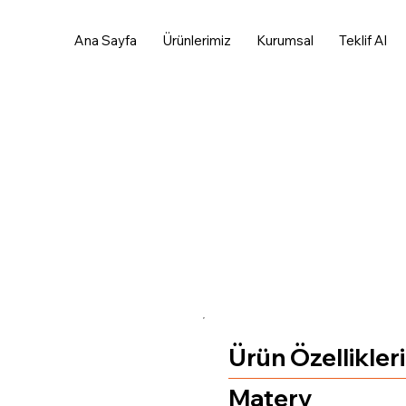
Ana Sayfa
Ürünlerimiz
Kurumsal
Teklif Al
Ürün Özellikleri
Matery