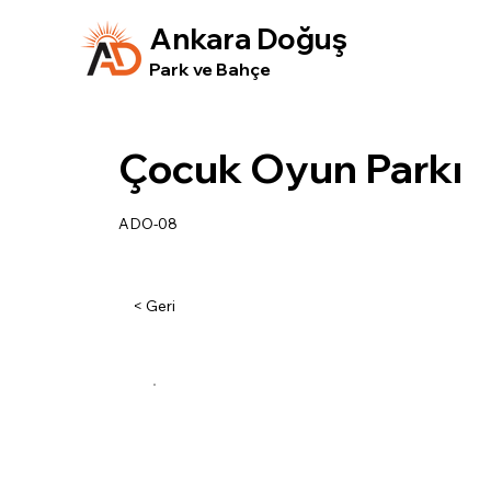
Ankara Doğuş
Park ve Bahçe
Çocuk Oyun Parkı
ADO-08
< Geri