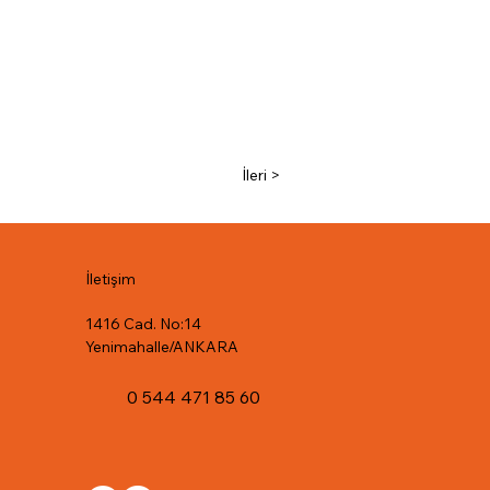
İleri >
İletişim
1416 Cad. No:14
Yenimahalle/ANKARA
0 544 471 85 60